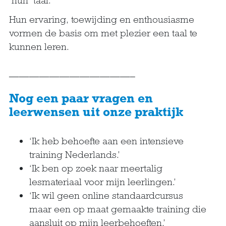
‘hun’ taal.
Hun ervaring, toewijding en enthousiasme
vormen de basis om met plezier een taal te
kunnen leren.
————————————–
Nog een paar vragen en
leerwensen uit onze praktijk
‘Ik heb behoefte aan een intensieve
training Nederlands.’
‘Ik ben op zoek naar meertalig
lesmateriaal voor mijn leerlingen.’
‘Ik wil geen online standaardcursus
maar een op maat gemaakte training die
aansluit op mijn leerbehoeften.’