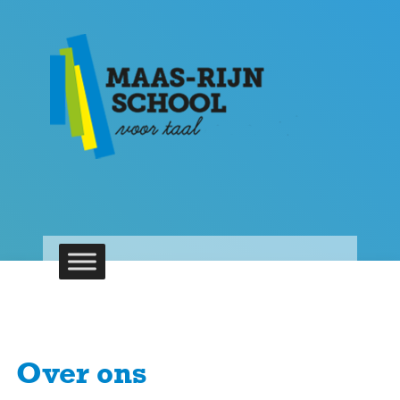
Over ons