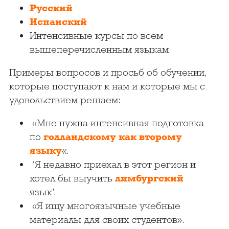
Русский
Испанский
Интенсивные курсы по всем
вышеперечисленным языкам
Примеры вопросов и просьб об обучении,
которые поступают к нам и которые мы с
удовольствием решаем:
«Мне нужна интенсивная подготовка
по
голландскому как второму
языку
«.
‘Я недавно приехал в этот регион и
хотел бы выучить
лимбургский
язык’.
«Я ищу многоязычные учебные
материалы для своих студентов».