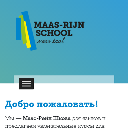
Добро пожаловать!
Мы —
Маас-Рейн Школа
для языков и
предлагаем увлекательные курсы для