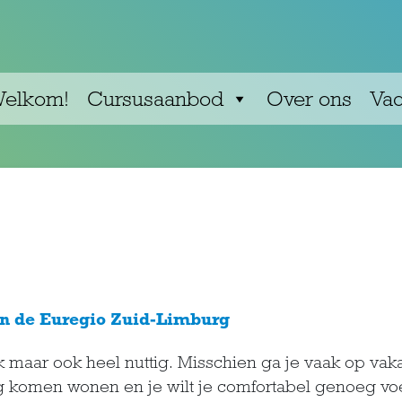
elkom!
Cursusaanbod
Over ons
Vac
an de Euregio Zuid-Limburg
uk maar ook heel nuttig. Misschien ga je vaak op vaka
g komen wonen en je wilt je comfortabel genoeg voe