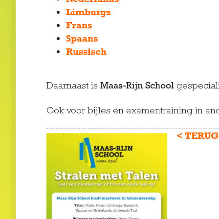
Limburgs
Frans
Spaans
Russisch
Daarnaast is
Maas-Rijn School
gespeciali
Ook voor bijles en examentraining in ande
< TERUG