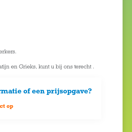
erkers.
jn en Grieks, kunt u bij ons terecht .
rmatie of een prijsopgave?
ct op