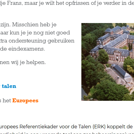
je Frans, maar je wilt het opfrissen of je verder in 
zijn. Misschien heb je
ar kun je je nog niet goed
extra ondersteuning gebruiken
p de eindexamens.
nnen wij je helpen.
 talen
s het
Europees