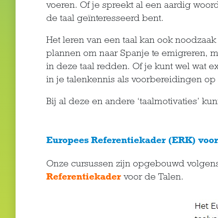
voeren. Of je spreekt al een aardig woord
de taal geïnteresseerd bent.
Het leren van een taal kan ook noodzaak 
plannen om naar Spanje te emigreren, ma
in deze taal redden. Of je kunt wel wat 
in je talenkennis als voorbereidingen o
Bij al deze en andere ‘taalmotivaties’ ku
Europees Referentiekader (ERK) voor
Onze cursussen zijn opgebouwd volgen
Referentiekader
voor de Talen.