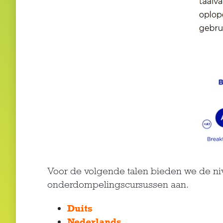
Voor de volgende talen bieden we de niv
onderdompelingscursussen aan.
Duits
Nederlands