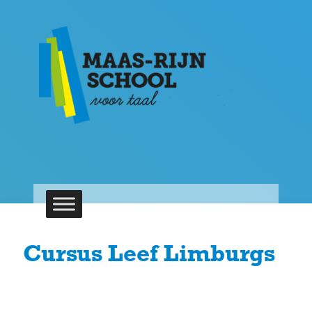
Cursus Leef Limburgs