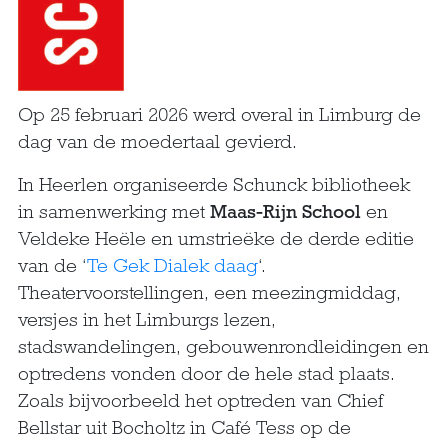
Op 25 februari 2026 werd overal in Limburg de
dag van de moedertaal gevierd.
In Heerlen organiseerde Schunck bibliotheek
in samenwerking met
Maas-Rijn School
en
Veldeke Heële en umstrieëke de derde editie
van de ‘
Te Gek Dialek daag
‘.
Theatervoorstellingen, een meezingmiddag,
versjes in het Limburgs lezen,
stadswandelingen, gebouwenrondleidingen en
optredens vonden door de hele stad plaats.
Zoals bijvoorbeeld het optreden van Chief
Bellstar uit Bocholtz in Café Tess op de