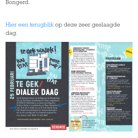
Bongerd.
Hier een terugblik
op deze zeer geslaagde
dag.