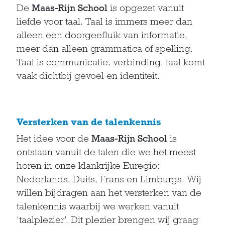
De
Maas-Rijn School
is opgezet vanuit
liefde voor taal. Taal is immers meer dan
alleen een doorgeefluik van informatie,
meer dan alleen grammatica of spelling.
Taal is communicatie, verbinding, taal komt
vaak dichtbij gevoel en identiteit.
Versterken van de talenkennis
Het idee voor de
Maas-Rijn School
is
ontstaan vanuit de talen die we het meest
horen in onze klankrijke Euregio:
Nederlands, Duits, Frans en Limburgs. Wij
willen bijdragen aan het versterken van de
talenkennis waarbij we werken vanuit
‘taalplezier’. Dit plezier brengen wij graag