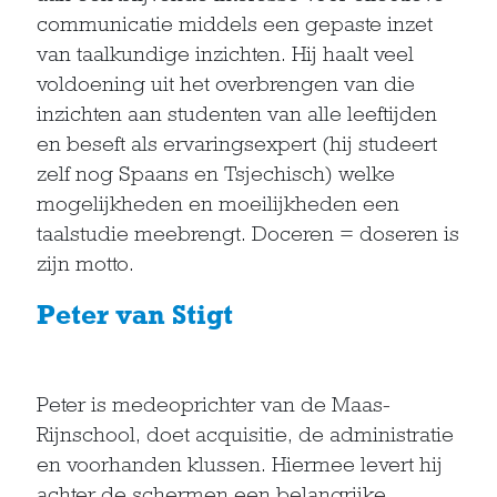
communicatie middels een gepaste inzet
van taalkundige inzichten. Hij haalt veel
voldoening uit het overbrengen van die
inzichten aan studenten van alle leeftijden
en beseft als ervaringsexpert (hij studeert
zelf nog Spaans en Tsjechisch) welke
mogelijkheden en moeilijkheden een
taalstudie meebrengt. Doceren = doseren is
zijn motto.
Peter van Stigt
Peter is medeoprichter van de Maas-
Rijnschool, doet acquisitie, de administratie
en voorhanden klussen. Hiermee levert hij
achter de schermen een belangrijke