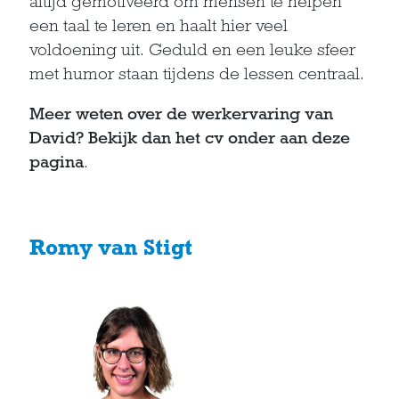
altijd gemotiveerd om mensen te helpen
een taal te leren en haalt hier veel
voldoening uit. Geduld en een leuke sfeer
met humor staan tijdens de lessen centraal.
Meer weten over de werkervaring van
David? Bekijk dan het cv onder aan deze
pagina
.
Romy van Stigt