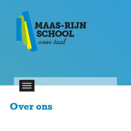
Over ons