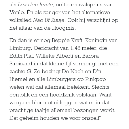
als
Lex den Ierste
, ooit carnavalsprins van
Venlo. Én als zanger van het alternatieve
volkslied
Nao Ut Zuuje
. Ook hij verschijnt op
het altaar van de Hoogmis.
En dan is er nog Beppie Kraft. Koningin van
Limburg. Oerkracht van 1.48 meter, die
Edith Piaf, Willeke Alberti en Barbra
Streisand in dat kleine lijf vermengt met een
zachte G. Ze bezingt De Nach en D’n
Hiemel en alle Limburgers op Pinkpop
weten wat dat allemaal betekent. Slechts
een blik en een hoofdknik volstaan. Want
we gaan hier niet uitleggen wat er in dat
prachtige taaltje allemaal bezongen wordt.
Dat geheim houden we voor onszelf.’