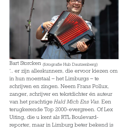
Bart Storcken
(fotografie Hub Dautzenberg)
‘.. er zijn alleskunners, die ervoor kiezen om
in hun moerstaal – het Limburgs – te
schrijven en zingen. Neem Frans Pollux,
zanger, schrijver en tekstdichter én auteur
van het prachtige
Hald Mich Ens Vas.
Een
terugkerende Top 2000-evergreen. Of Lex
Uiting, die u kent als RTL Boulevard-
reporter, maar in Limburg beter bekend is