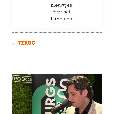
nieuwtjes
over het
Limburgs
← TERUG