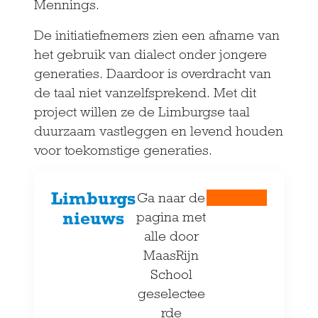
Mennings.
De initiatiefnemers zien een afname van
het gebruik van dialect onder jongere
generaties. Daardoor is overdracht van
de taal niet vanzelfsprekend. Met dit
project willen ze de Limburgse taal
duurzaam vastleggen en levend houden
voor toekomstige generaties.
Limburgs
Ga naar de
Knuupke
nieuws
pagina met
alle door
MaasRijn
School
geselectee
rde