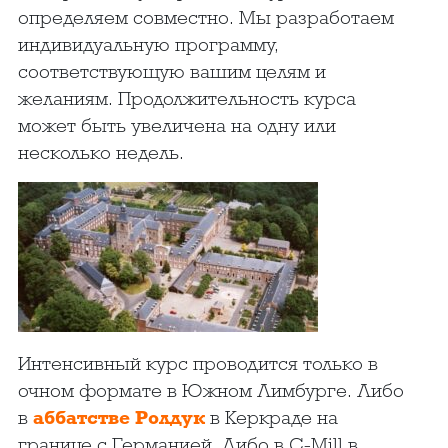
определяем совместно. Мы разработаем
индивидуальную программу,
соответствующую вашим целям и
желаниям. Продолжительность курса
может быть увеличена на одну или
несколько недель.
Интенсивный курс проводится только в
очном формате в Южном Лимбурге. Либо
в
аббатстве Ролдук
в Керкраде на
границе с Германией. Либо в C-Mill в