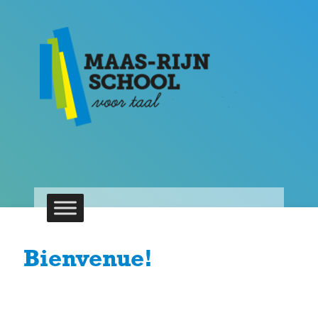
Bienvenue!