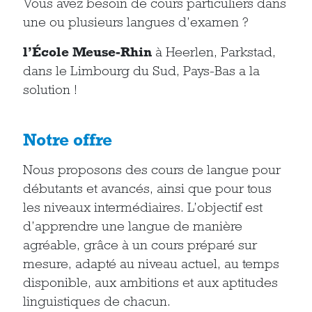
Vous avez besoin de cours particuliers dans
une ou plusieurs langues d’examen ?
l’École Meuse-Rhin
à Heerlen, Parkstad,
dans le Limbourg du Sud, Pays-Bas a la
solution !
Notre offre
Nous proposons des cours de langue pour
débutants et avancés, ainsi que pour tous
les niveaux intermédiaires. L’objectif est
d’apprendre une langue de manière
agréable, grâce à un cours préparé sur
mesure, adapté au niveau actuel, au temps
disponible, aux ambitions et aux aptitudes
linguistiques de chacun.