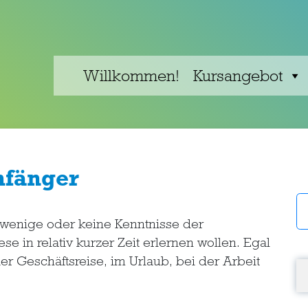
Willkommen!
Kursangebot
nfänger
e wenige oder keine Kenntnisse der
 in relativ kurzer Zeit erlernen wollen. Egal
er Geschäftsreise, im Urlaub, bei der Arbeit