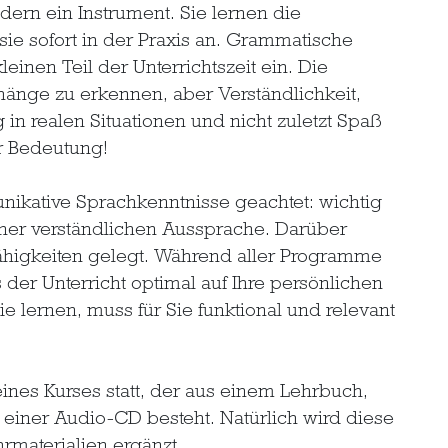
dern ein Instrument. Sie lernen die
e sofort in der Praxis an. Grammatische
nen Teil der Unterrichtszeit ein. Die
änge zu erkennen, aber Verständlichkeit,
in realen Situationen und nicht zuletzt Spaß
r Bedeutung!
nikative Sprachkenntnisse geachtet: wichtig
einer verständlichen Aussprache. Darüber
fähigkeiten gelegt. Während aller Programme
s der Unterricht optimal auf Ihre persönlichen
e lernen, muss für Sie funktional und relevant
eines Kurses statt, der aus einem Lehrbuch,
iner Audio-CD besteht. Natürlich wird diese
materialien ergänzt.