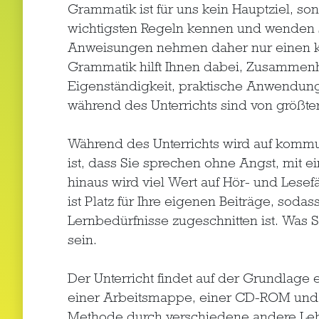
Grammatik ist für uns kein Hauptziel, son
wichtigsten Regeln kennen und wenden si
Anweisungen nehmen daher nur einen klei
Grammatik hilft Ihnen dabei, Zusammenh
Eigenständigkeit, praktische Anwendung 
während des Unterrichts sind von größte
Während des Unterrichts wird auf kommu
ist, dass Sie sprechen ohne Angst, mit 
hinaus wird viel Wert auf Hör- und Lese
ist Platz für Ihre eigenen Beiträge, sodas
Lernbedürfnisse zugeschnitten ist. Was Si
sein.
Der Unterricht findet auf der Grundlage 
einer Arbeitsmappe, einer CD-ROM und e
Methode durch verschiedene andere Lehr